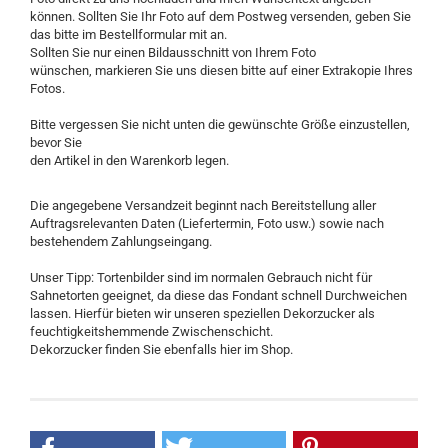
können. Sollten Sie Ihr Foto auf dem Postweg versenden, geben Sie
das bitte im Bestellformular mit an.
Sollten Sie nur einen Bildausschnitt von Ihrem Foto
wünschen, markieren Sie uns diesen bitte auf einer Extrakopie Ihres
Fotos.
Bitte vergessen Sie nicht unten die gewünschte Größe einzustellen,
bevor Sie
den Artikel in den Warenkorb legen.
Die angegebene Versandzeit beginnt nach Bereitstellung aller
Auftragsrelevanten Daten (Liefertermin, Foto usw.) sowie nach
bestehendem Zahlungseingang.
Unser Tipp: Tortenbilder sind im normalen Gebrauch nicht für
Sahnetorten geeignet, da diese das Fondant schnell Durchweichen
lassen. Hierfür bieten wir unseren speziellen Dekorzucker als
feuchtigkeitshemmende Zwischenschicht.
Dekorzucker finden Sie ebenfalls hier im Shop.