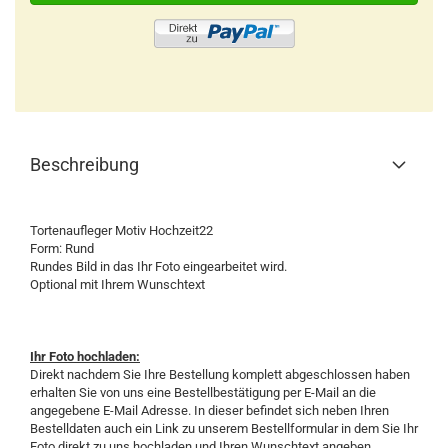
Beschreibung
Tortenaufleger Motiv Hochzeit22
Form: Rund
Rundes Bild in das Ihr Foto eingearbeitet wird.
Optional mit Ihrem Wunschtext
Ihr Foto hochladen:
Direkt nachdem Sie Ihre Bestellung komplett abgeschlossen haben
erhalten Sie von uns eine Bestellbestätigung per E-Mail an die
angegebene E-Mail Adresse. In dieser befindet sich neben Ihren
Bestelldaten auch ein Link zu unserem Bestellformular in dem Sie Ihr
Foto direkt zu uns hochladen und Ihren Wunschtext angeben