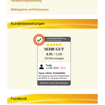
Verarbeitungsanleitung
Bildergalerie und Referenzen
Kundenbewertungen
AUSGEZEICHNET
.org
Kundenbewertungen
SEHR GUT
4.95
/ 5.00
324 Bewertungen
Gaby
13.06.2026
Mehr
Super schöne Tortenbilder
Die Qualität und die Verarbeitung
der Bilder ist auf hohen Niveau.
Hinweis zu den Bewertungen
Facebook