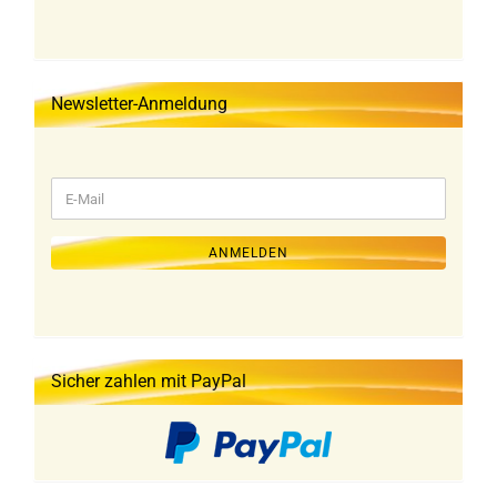
Newsletter-Anmeldung
WEITER
E-
ZUR
Mail
NEWSLETTER-
ANMELDUNG
ANMELDEN
Sicher zahlen mit PayPal