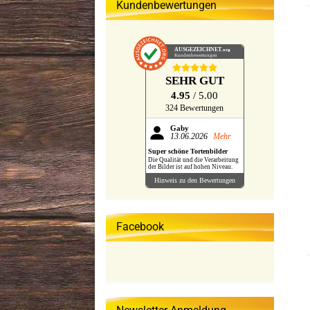
Kundenbewertungen
AUSGEZEICHNET
.org
Kundenbewertungen
SEHR GUT
4.95
/ 5.00
324 Bewertungen
Gaby
13.06.2026
Mehr
Super schöne Tortenbilder
Die Qualität und die Verarbeitung
der Bilder ist auf hohen Niveau.
Hinweis zu den Bewertungen
Facebook