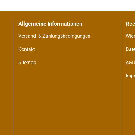
Allgemeine Informationen
Re
Versand- & Zahlungsbedingungen
Wide
Kontakt
Dat
Sitemap
AG
Imp