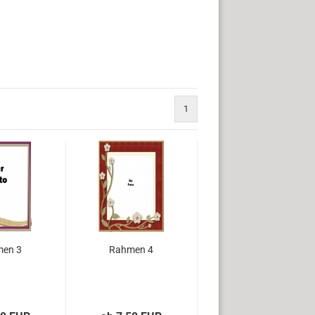
1
en 3
Rahmen 4