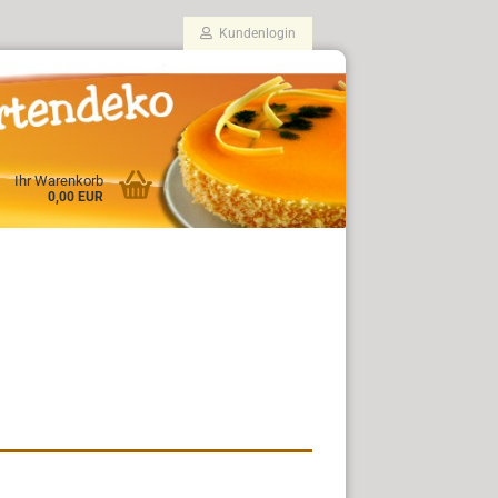
Kundenlogin
Ihr Warenkorb
0,00 EUR