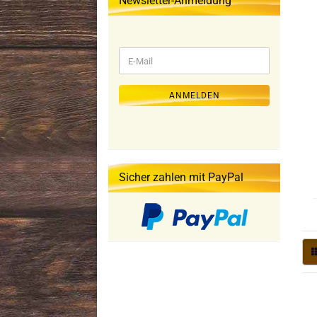
Newsletter-Anmeldung
WEITER
E-
ZUR
Mail
NEWSLETTER-
ANMELDUNG
ANMELDEN
Sicher zahlen mit PayPal