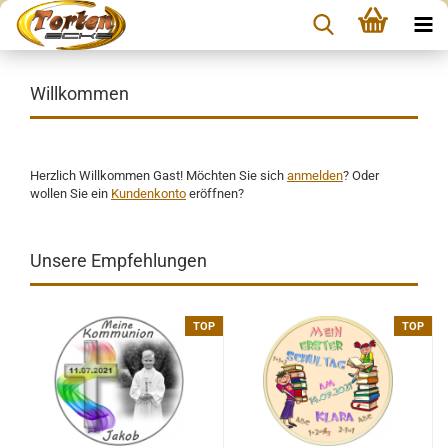
Willkommen
Herzlich Willkommen
Gast!
Möchten Sie sich
anmelden
? Oder
wollen Sie ein
Kundenkonto
eröffnen?
Unsere Empfehlungen
TOP
TOP