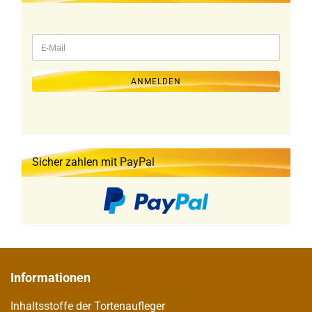
WEITER
E-
ZUR
Mail
NEWSLETTER-
ANMELDUNG
ANMELDEN
Sicher zahlen mit PayPal
Informationen
Inhaltsstoffe der Tortenaufleger