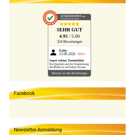
AUSGEZEICHNET
.org
Kundenbewertungen
SEHR GUT
4.95
/ 5.00
324 Bewertungen
Gaby
13.06.2026
Mehr
Super schöne Tortenbilder
Die Qualität und die Verarbeitung
der Bilder ist auf hohen Niveau.
Hinweis zu den Bewertungen
Facebook
Newsletter-Anmeldung