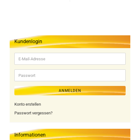
Kundenlogin
E-
Mail-
Adresse
Passwort
ANMELDEN
Konto erstellen
Passwort vergessen?
Informationen