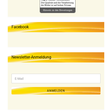
Die Qualität und die Verarbeitung
der Bilder ist auf hohen Niveau.
Hinweis zu den Bewertungen
Facebook
Newsletter-Anmeldung
WEITER
E-
ZUR
Mail
NEWSLETTER-
ANMELDUNG
ANMELDEN