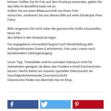
können. Sollten Sie Ihr Foto auf dem Postweg versenden, geben Sie
das bitte im Bestellformular mit an.
Sollten Sie nur einen Bildausschnitt von Ihrem Foto
wünschen, markieren Sie uns diesen bitte auf einer Extrakopie Ihres
Fotos.
Bitte vergessen Sie nicht unten die gewünschte Größe einzustellen,
bevor Sie
den Artikel in den Warenkorb legen.
Die angegebene Versandzeit beginnt nach Bereitstellung aller
Auftragsrelevanten Daten (Liefertermin, Foto usw.) sowie nach
bestehendem Zahlungseingang.
Unser Tipp: Tortenbilder sind im normalen Gebrauch nicht für
Sahnetorten geeignet, da diese das Fondant schnell Durchweichen
lassen. Hierfür bieten wir unseren speziellen Dekorzucker als
feuchtigkeitshemmende Zwischenschicht.
Dekorzucker finden Sie ebenfalls hier im Shop.