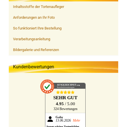
Inhaltsstoffe der Tortenaufleger
Anforderungen an Ihr Foto
So funktioniert Ihre Bestellung
Verarbeitungsanleitung
Bildergalerie und Referenzen
Kundenbewertungen
AUSGEZEICHNET
.org
Kundenbewertungen
SEHR GUT
4.95
/ 5.00
324 Bewertungen
Gaby
13.06.2026
Mehr
Super schöne Tortenbilder