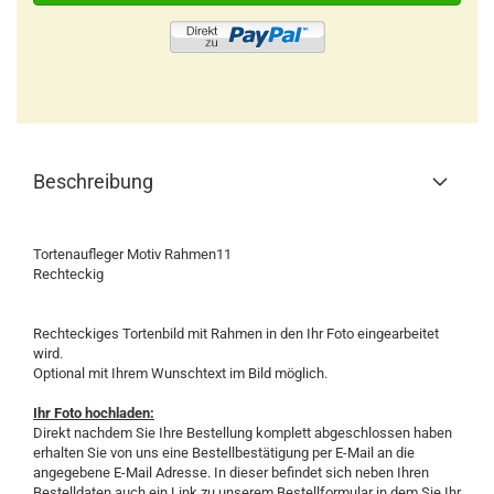
Beschreibung
Tortenaufleger Motiv Rahmen11
Rechteckig
Rechteckiges Tortenbild mit Rahmen in den Ihr Foto eingearbeitet
wird.
Optional mit Ihrem Wunschtext im Bild möglich.
Ihr Foto hochladen:
Direkt nachdem Sie Ihre Bestellung komplett abgeschlossen haben
erhalten Sie von uns eine Bestellbestätigung per E-Mail an die
angegebene E-Mail Adresse. In dieser befindet sich neben Ihren
Bestelldaten auch ein Link zu unserem Bestellformular in dem Sie Ihr