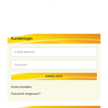
Kundenlogin
E-
Mail-
Adresse
Passwort
ANMELDEN
Konto erstellen
Passwort vergessen?