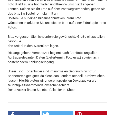
Foto direkt zu uns hochladen und Ihren Wunschtext angeben
können. Sollten Sie Ihr Foto auf dem Postweg versenden, geben Sie
das bitte im Bestellformular mit an.
Sollten Sie nur einen Bildausschnitt von Ihrem Foto
wünschen, markieren Sie uns diesen bitte auf einer Extrakopie Ihres
Fotos.
Bitte vergessen Sie nicht unten die gewünschte Größe einzustellen,
bevor Sie
den Artikel in den Warenkorb legen.
Die angegebene Versandzeit beginnt nach Bereitstellung aller
Auftragsrelevanten Daten (Liefertermin, Foto usw.) sowie nach
bestehendem Zahlungseingang.
Unser Tipp: Tortenbilder sind im normalen Gebrauch nicht für
Sahnetorten geeignet, da diese das Fondant schnell Durchweichen
lassen. Hierfür bieten wir unseren speziellen Dekorzucker als
feuchtigkeitshemmende Zwischenschicht.
Dekorzucker finden Sie ebenfalls hier im Shop.