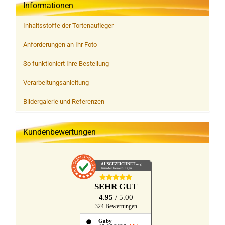
Informationen
Inhaltsstoffe der Tortenaufleger
Anforderungen an Ihr Foto
So funktioniert Ihre Bestellung
Verarbeitungsanleitung
Bildergalerie und Referenzen
Kundenbewertungen
AUSGEZEICHNET
.org
Kundenbewertungen
SEHR GUT
4.95
/ 5.00
324 Bewertungen
Gaby