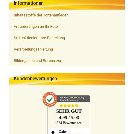
Informationen
Inhaltsstoffe der Tortenaufleger
Anforderungen an Ihr Foto
So funktioniert Ihre Bestellung
Verarbeitungsanleitung
Bildergalerie und Referenzen
Kundenbewertungen
AUSGEZEICHNET
.org
Kundenbewertungen
SEHR GUT
4.95
/ 5.00
324 Bewertungen
Gaby