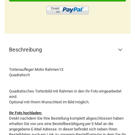
Beschreibung
Tortenaufleger Motiv Rahmen13
Quadratisch
Quadratisches Tortenbild mit Rahmen in den Ihr Foto eingearbeitet
wird.
Optional mit Ihrem Wunschtext im Bild möglich.
Ihr Foto hochladen:
Direkt nachdem Sie Ihre Bestellung komplett abgeschlossen haben
erhalten Sie von uns eine Bestellbestätigung per E-Mail an die
angegebene E-Mail Adresse. In dieser befindet sich neben Ihren
Bestelldaten auch ein Link zu unserem Bestellformular in dem Sie Ihr