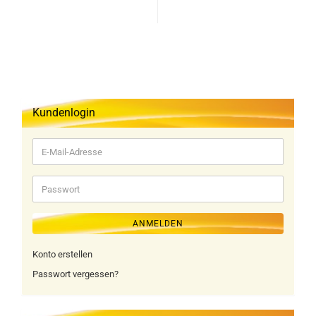
Kundenlogin
E-
Mail-
Adresse
Passwort
ANMELDEN
Konto erstellen
Passwort vergessen?