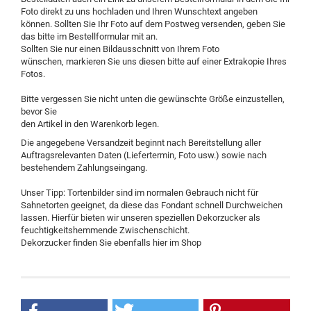
Foto direkt zu uns hochladen und Ihren Wunschtext angeben
können. Sollten Sie Ihr Foto auf dem Postweg versenden, geben Sie
das bitte im Bestellformular mit an.
Sollten Sie nur einen Bildausschnitt von Ihrem Foto
wünschen, markieren Sie uns diesen bitte auf einer Extrakopie Ihres
Fotos.
Bitte vergessen Sie nicht unten die gewünschte Größe einzustellen,
bevor Sie
den Artikel in den Warenkorb legen.
Die angegebene Versandzeit beginnt nach Bereitstellung aller
Auftragsrelevanten Daten (Liefertermin, Foto usw.) sowie nach
bestehendem Zahlungseingang.
Unser Tipp: Tortenbilder sind im normalen Gebrauch nicht für
Sahnetorten geeignet, da diese das Fondant schnell Durchweichen
lassen. Hierfür bieten wir unseren speziellen Dekorzucker als
feuchtigkeitshemmende Zwischenschicht.
Dekorzucker finden Sie ebenfalls hier im Shop