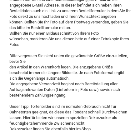
angegebene E-Mail Adresse. In dieser befindet sich neben Ihren
Bestelldaten auch ein Link zu unserem Bestellformular in dem Sie Ihr
Foto direkt zu uns hochladen und Ihren Wunschtext angeben
können. Sollten Sie Ihr Foto auf dem Postweg versenden, geben Sie
das bitte im Bestellformular mit an.
Sollten Sie nur einen Bildausschnitt von Ihrem Foto
wünschen, markieren Sie uns diesen bitte auf einer Extrakopie Ihres
Fotos.
Bitte vergessen Sie nicht unten die gewünschte Größe einzustellen,
bevor Sie
den Artikel in den Warenkorb legen. Die anzugebene Größe
beschreibt immer die längere Bildseite. Je nach Fotoformat ergibt
sich die Gegenlänge automatisch.
Die angegebene Versandzeit beginnt nach Bereitstellung aller
Auftragsrelevanten Daten (Liefertermin, Foto usw.) sowie nach
bestehendem Zahlungseingang.
Unser Tipp: Tortenbilder sind im normalen Gebrauch nicht für
Sahnetorten geeignet, da diese das Fondant schnell Durchweichen
lassen. Hierfür bieten wir unseren speziellen Dekorzucker als
feuchtigkeitshemmende Zwischenschicht.
Dekorzucker finden Sie ebenfalls hier im Shop.