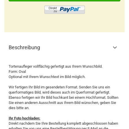
Beschreibung
Tortenaufleger vollflächig gefertigt aus Ihrem Wunschbild.
Form: Oval
Optional mit Ihrem Wunschtext im Bild möglich.
Wir fertigen Ihr Bild im gesendeten Format. Senden Sie uns ein
querformatiges Bild, wird dieses auch im Querformat gefertigt.
Ebenso fertigen wir Ihr Bild hochkant bei einem Hochformat. Sollten
Sie einen anderen Ausschnitt aus Ihrem Bild wünschen, geben Sie
dies bitte an.
Ihr Foto hochladen:
Direkt nachdem Sie Ihre Bestellung komplett abgeschlossen haben
erhalten Sie von uns eine Bestellbestätigung per E-Mail an die