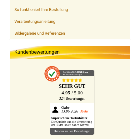
So funktioniert Ihre Bestellung
Verarbeitungsanleitung
Bildergalerie und Referenzen
Kundenbewertungen
AUSGEZEICHNET
.org
Kundenbewertungen
SEHR GUT
4.95
/ 5.00
324 Bewertungen
Gaby
13.06.2026
Mehr
Super schöne Tortenbilder
Die Qualität und die Verarbeitung
der Bilder ist auf hohen Niveau.
Hinweis zu den Bewertungen