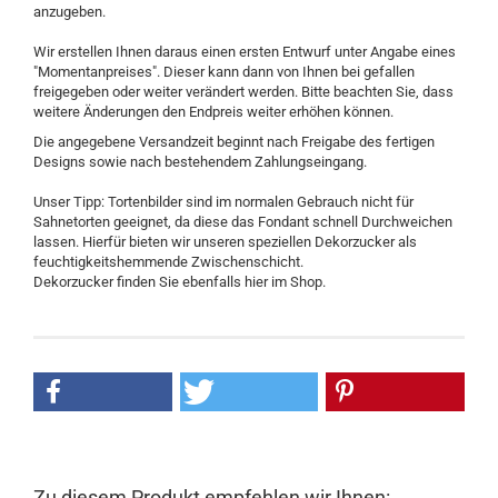
anzugeben.
Wir erstellen Ihnen daraus einen ersten Entwurf unter Angabe eines
"Momentanpreises". Dieser kann dann von Ihnen bei gefallen
freigegeben oder weiter verändert werden. Bitte beachten Sie, dass
weitere Änderungen den Endpreis weiter erhöhen können.
Die angegebene Versandzeit beginnt nach Freigabe des fertigen
Designs sowie nach bestehendem Zahlungseingang.
Unser Tipp: Tortenbilder sind im normalen Gebrauch nicht für
Sahnetorten geeignet, da diese das Fondant schnell Durchweichen
lassen. Hierfür bieten wir unseren speziellen Dekorzucker als
feuchtigkeitshemmende Zwischenschicht.
Dekorzucker finden Sie ebenfalls hier im Shop.
Zu diesem Produkt empfehlen wir Ihnen: