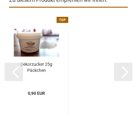
TOP
Dekorzucker 25g
Päckchen
0,90 EUR