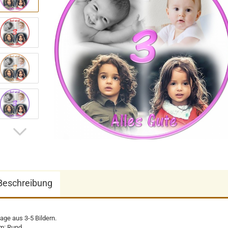
Beschreibung
lage aus 3-5 Bildern.
m: Rund