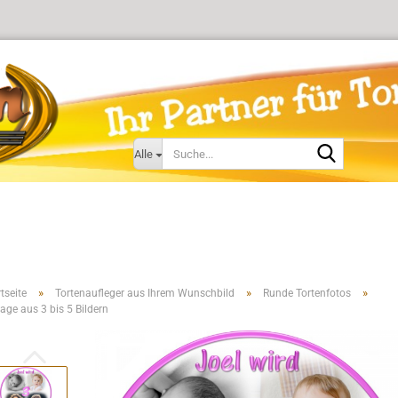
Suche...
Alle
»
»
»
tseite
Tortenaufleger aus Ihrem Wunschbild
Runde Tortenfotos
lage aus 3 bis 5 Bildern