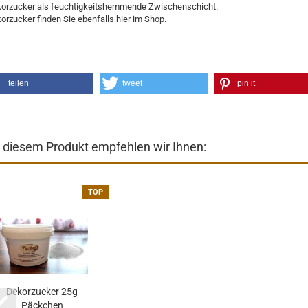
orzucker als feuchtigkeitshemmende Zwischenschicht.
orzucker finden Sie ebenfalls hier im Shop.
teilen
tweet
pin it
 diesem Produkt empfehlen wir Ihnen:
TOP
Dekorzucker 25g
Päckchen