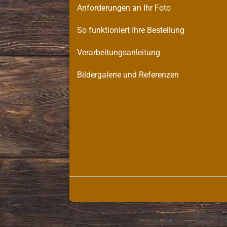
Anforderungen an Ihr Foto
So funktioniert Ihre Bestellung
Verarbeitungsanleitung
Bildergalerie und Referenzen