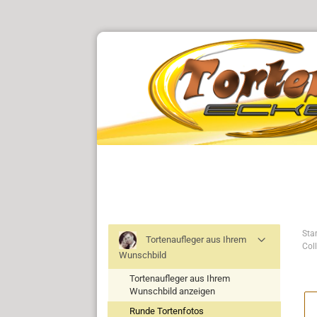
Star
Tortenaufleger aus Ihrem
Col
Wunschbild
Tortenaufleger aus Ihrem
Wunschbild anzeigen
Runde Tortenfotos