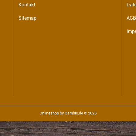
Kontakt
Dat
Sitemap
AG
Imp
Onlineshop
by Gambio.de © 2025