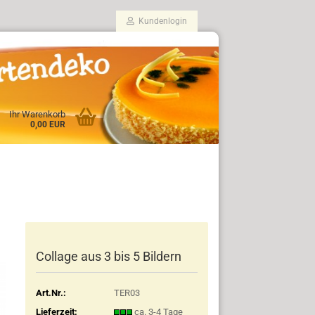
Kundenlogin
Ihr Warenkorb
0,00 EUR
Collage aus 3 bis 5 Bildern
Art.Nr.:
TER03
Lieferzeit:
ca. 3-4 Tage