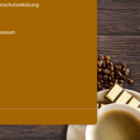
enschutzerklärung
B
ressum