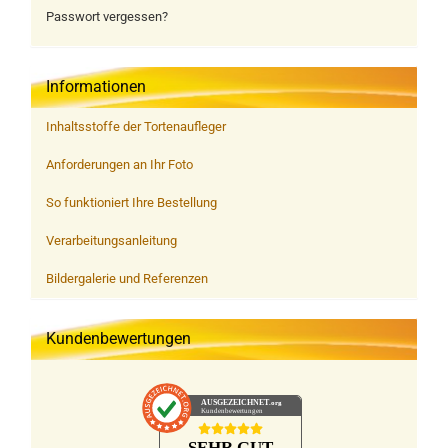
Passwort vergessen?
Informationen
Inhaltsstoffe der Tortenaufleger
Anforderungen an Ihr Foto
So funktioniert Ihre Bestellung
Verarbeitungsanleitung
Bildergalerie und Referenzen
Kundenbewertungen
AUSGEZEICHNET
.org
Kundenbewertungen
SEHR GUT